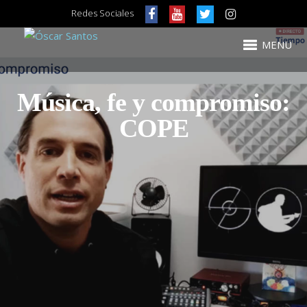
Redes Sociales
MENU
Música, fe y compromiso:
COPE